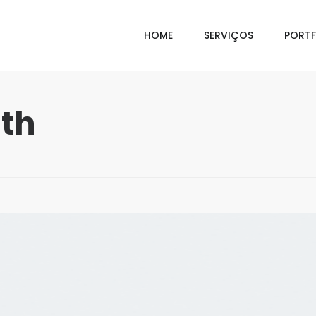
HOME
SERVIÇOS
PORTF
ith